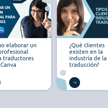
o elaborar un
¿Qué clientes
profesional
existen en la
a traductores
industria de la
 Canva
traducción?