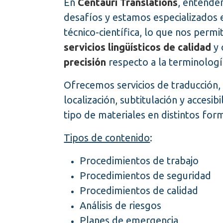
En
Centauri Translations
, entende
desafíos y estamos especializados 
técnico-científica, lo que nos permi
servicios lingüísticos de calidad
y 
precisión
respecto a la terminologí
Ofrecemos servicios de traducción, r
localización, subtitulación y accesib
tipo de materiales en distintos for
Tipos de contenido
:
Procedimientos de trabajo
Procedimientos de seguridad
Procedimientos de calidad
Análisis de riesgos
Planes de emergencia