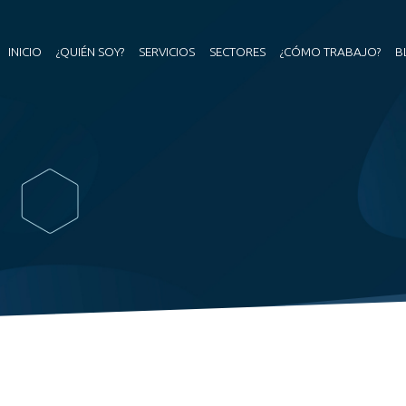
INICIO
¿QUIÉN SOY?
SERVICIOS
SECTORES
¿CÓMO TRABAJO?
B