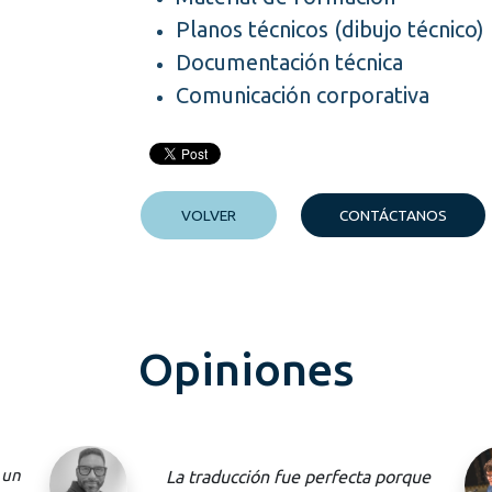
Planos técnicos (dibujo técnico)
Documentación técnica
Comunicación corporativa
VOLVER
CONTÁCTANOS
Opiniones
ue
Contar con Ángela en la creación y la