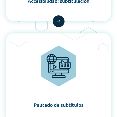
Accesibilidad: subtitulación
Pautado de subtítulos