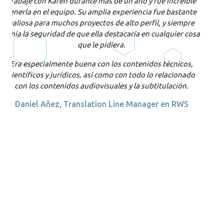
mandas un
paper
largo escrito en inglés, te corrigen. El
paper
que envié a traducir por Francisca fue aceptado
en tiempo récord por la revista, sin ninguna corrección.
a
Juan Mancilla Gamboa, doctor en ciencias en la
Universidad de Tarapacá