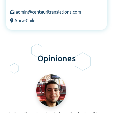
admin@centauritranslations.com
Arica-Chile
Opiniones
La traducción fue perfecta porque siempre cuando