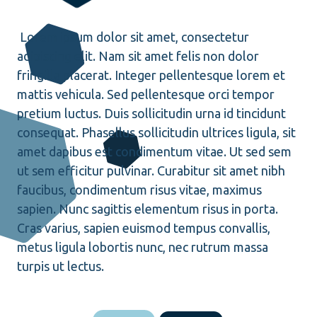
Lorem ipsum dolor sit amet, consectetur
adipiscing elit. Nam sit amet felis non dolor
fringilla placerat. Integer pellentesque lorem et
mattis vehicula. Sed pellentesque orci tempor
pretium luctus. Duis sollicitudin urna id tincidunt
consequat. Phasellus sollicitudin ultrices ligula, sit
amet dapibus est condimentum vitae. Ut sed sem
ut sem efficitur pulvinar. Curabitur sit amet nibh
faucibus, condimentum risus vitae, maximus
sapien. Nunc sagittis elementum risus in porta.
Cras varius, sapien euismod tempus convallis,
metus ligula lobortis nunc, nec rutrum massa
turpis ut lectus.