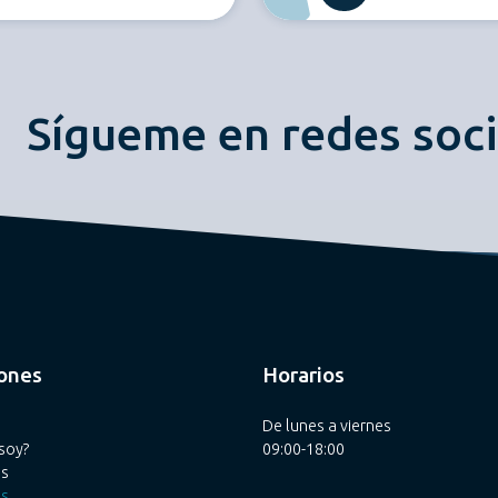
Sígueme en redes soci
ones
Horarios
De lunes a viernes
soy?
09:00-18:00
os
es