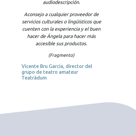
lingüísticos profesionales y del más
alto nivel. Muchas gracias.
Claudio Vera Araya, director de la
carrera de Traducción Inglés
Castellano Inglés, mención
Francés, en la Universidad Arturo
Prat