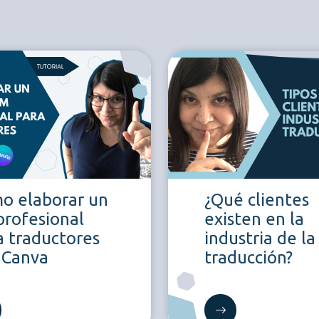
o elaborar un
¿Qué clientes
profesional
existen en la
a traductores
industria de la
 Canva
traducción?