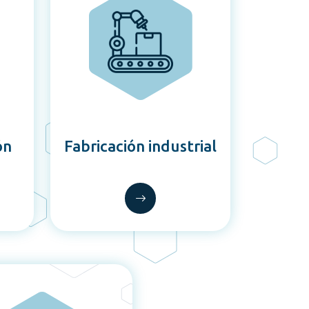
ón
Fabricación industrial