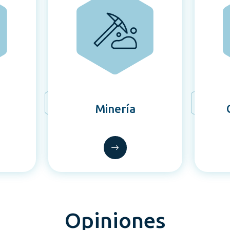
Minería
Opiniones