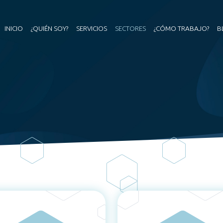
INICIO
¿QUIÉN SOY?
SERVICIOS
SECTORES
¿CÓMO TRABAJO?
B