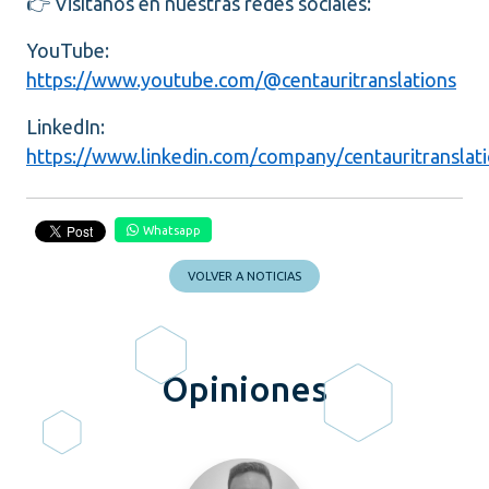
👉
Visítanos en nuestras redes sociales:
YouTube:
https://www.youtube.com/@centauritranslations
LinkedIn:
https://www.linkedin.com/company/centauritranslat
Whatsapp
VOLVER A NOTICIAS
Opiniones