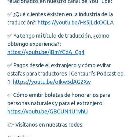
relacionados en nuestro canal de YouTube:
✅ ¿Qué clientes existen en la industria de la
traducción?:
https://youtu.be/Hs5jLckOGLA
✅ Ya tengo mi título de traducción, ¿cómo
obtengo experiencia?:
https://youtu.be/jBmYCdA_Cg4
✅ Pagos desde el extranjero y cómo evitar
estafas para traductores | Centauri's Podcast ep.
1:
https://youtu.be/oIkw5dAG2Xw
✅ Cómo emitir boletas de honorarios para
personas naturales y para el extranjero:
https://youtu.be/GBGUN1U1vhU
👉
Visítanos en nuestras redes: